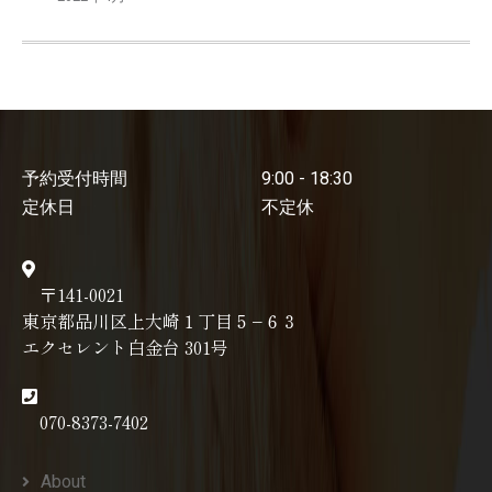
予約受付時間
9:00 - 18:30
定休日
不定休
〒141-0021
東京都品川区上大崎１丁目５−６３
エクセレント白金台 301号
070-8373-7402
About