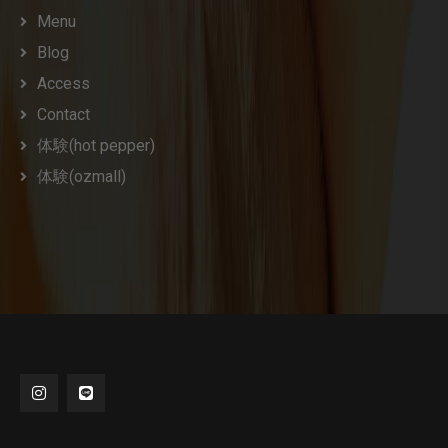
Menu
Blog
Access
Contact
体験(hot pepper)
体験(ozmall)