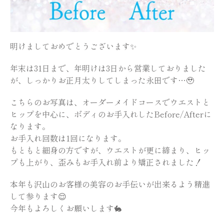
明けましておめでとうございます✨
年末は31日まで、年明けは3日から営業しておりました
が、しっかりお正月太りしてしまった永田です…🥹
こちらのお写真は、オーダーメイドコースでウエストと
ヒップを中心に、ボディのお手入れしたBefore/Afterに
なります。
お手入れ回数は1回になります。
もともと細身の方ですが、ウエストが更に締まり、ヒッ
プも上がり、歪みもお手入れ前より矯正されました！
本年も沢山のお客様の美容のお手伝いが出来るよう精進
して参ります😌
今年もよろしくお願いします🐇