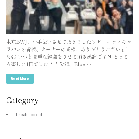
東京BWJ、お手伝いさせて頂きました✨ ビューティキャ
ラバンの皆様、オーナーの皆様、ありがとうございまし
た😄 いつも貴重な経験をさせて頂き感謝です🫶 とって
も楽しい1日でした！！ 5/22、Blue …
Read More
Category
Uncategorized