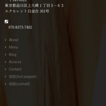
東京都品川区上大崎１丁目５−６３
エクセレント白金台 301号
070-8373-7402
About
Menu
Blog
Access
Contact
体験(hot pepper)
体験(ozmall)