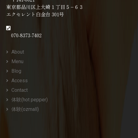
東京都品川区上大崎１丁目５−６３
エクセレント白金台 301号
070-8373-7402
About
Menu
Blog
Access
Contact
体験(hot pepper)
体験(ozmall)