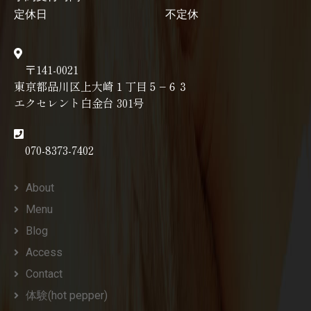
定休日
不定休
〒141-0021
東京都品川区上大崎１丁目５−６３
エクセレント白金台 301号
070-8373-7402
About
Menu
Blog
Access
Contact
体験(hot pepper)