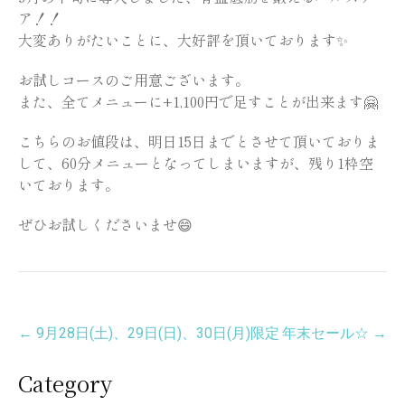
ア！！
大変ありがたいことに、大好評を頂いております✨
お試しコースのご用意ございます。
また、全てメニューに+1,100円で足すことが出来ます🤗
こちらのお値段は、明日15日までとさせて頂いておりま
して、60分メニューとなってしまいますが、残り1枠空
いております。
ぜひお試しくださいませ😄
Post
←
9月28日(土)、29日(日)、30日(月)限定
年末セール☆
→
navigation
Category